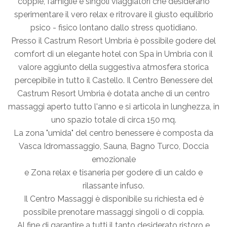
coppie, famiglie e singoli viaggiatori che desiderano
sperimentare il vero relax e ritrovare il giusto equilibrio
psico - fisico lontano dallo stress quotidiano.
Presso il Castrum Resort Umbria è possibile godere del
comfort di un elegante hotel con Spa in Umbria con il
valore aggiunto della suggestiva atmosfera storica
percepibile in tutto il Castello. Il Centro Benessere del
Castrum Resort Umbria è dotata anche di un centro
massaggi aperto tutto l'anno e si articola in lunghezza, in
uno spazio totale di circa 150 mq.
La zona "umida" del centro benessere è composta da
Vasca Idromassaggio, Sauna, Bagno Turco, Doccia
emozionale
e Zona relax e tisaneria per godere di un caldo e
rilassante infuso.
Il Centro Massaggi è disponibile su richiesta ed è
possibile prenotare massaggi singoli o di coppia.
Al fine di garantire a tutti il tanto desiderato ristoro e