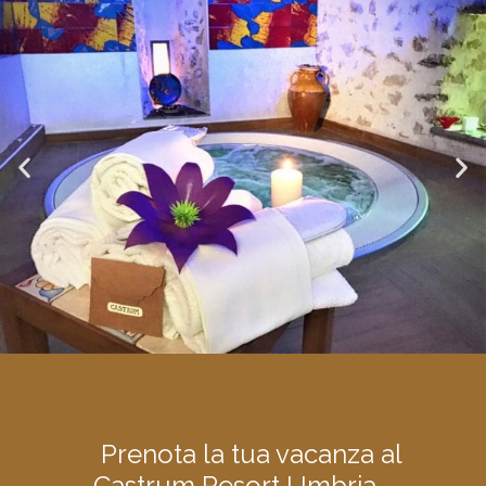
Prenota la tua vacanza al
Castrum Resort Umbria