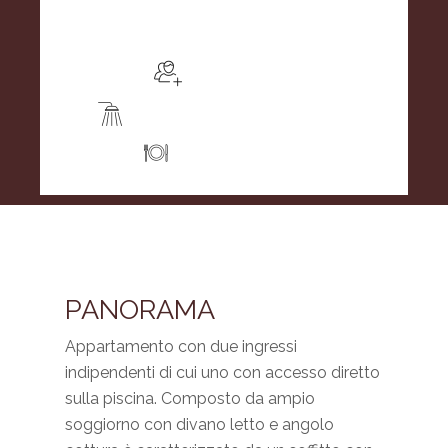
Prenota
2-4 Persone
Bagno privato con doccia
Angolo cottura
PANORAMA
Appartamento con due ingressi
indipendenti di cui uno con accesso diretto
sulla piscina. Composto da ampio
soggiorno con divano letto e angolo