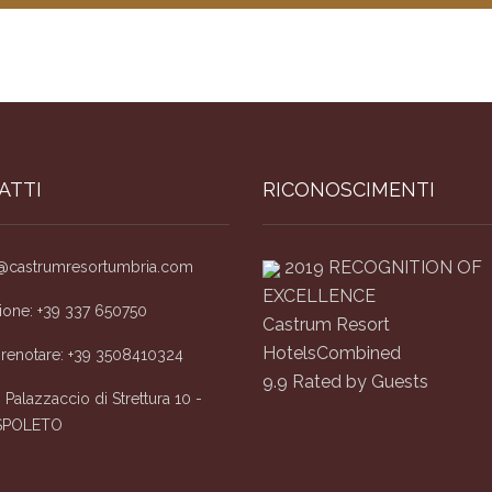
ATTI
RICONOSCIMENTI
2019
RECOGNITION OF
@castrumresortumbria.com
EXCELLENCE
ione: +39 337 650750
Castrum Resort
HotelsCombined
prenotare: +39 3508410324
9.9
Rated by Guests
 Palazzaccio di Strettura 10 -
SPOLETO