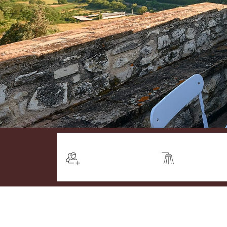
2-4 Persone
Bagno pri