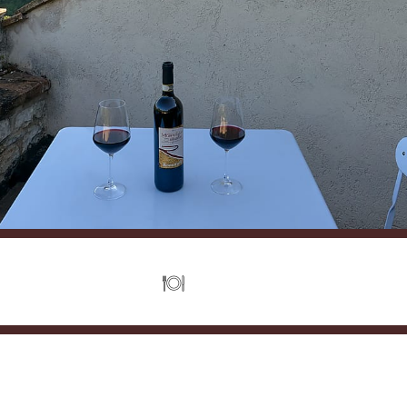
vato con doccia
Angolo cottura