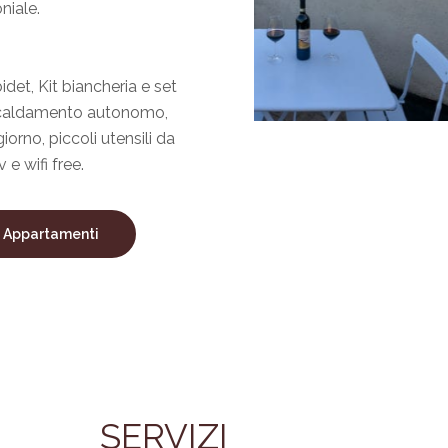
niale.
det, Kit biancheria e set
iscaldamento autonomo,
iorno, piccoli utensili da
i Appartamenti
SERVIZI