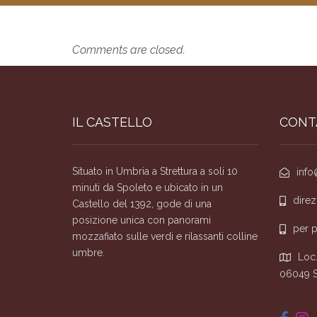
Comments are closed.
IL CASTELLO
CONT
Situato in Umbria a Strettura a soli 10
info
minuti da Spoleto e ubicato in un
direz
Castello del 1392, gode di una
posizione unica con panorami
per 
mozzafiato sulle verdi e rilassanti colline
umbre.
Loc.
06049 