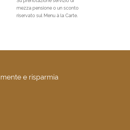
Su prenotazione servizio di
mezza pensione o un sconto
riservato sul Menu à la Carte.
amente e risparmia