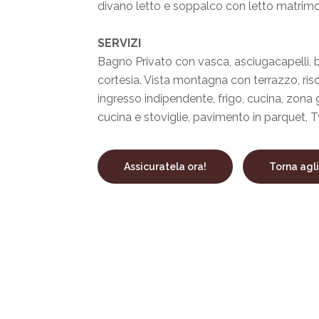
divano letto e soppalco con letto matrimo
SERVIZI
Bagno Privato con vasca, asciugacapelli, bi
cortesia. Vista montagna con terrazzo, r
ingresso indipendente, frigo, cucina, zona g
Assicuratela ora!
Torna agl