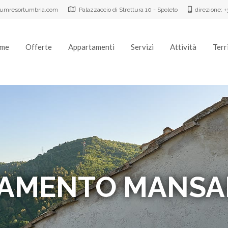
rumresortumbria.com
Palazzaccio di Strettura 10 - Spoleto
direzione: 
me
Offerte
Appartamenti
Servizi
Attività
Terr
AMENTO MANSA