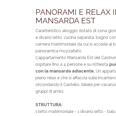
PANORAMI E RELAX 
MANSARDA EST
Caratteristico alloggio dotato di zona gi
e divano letto, cucina separata, bagno c
camera matrimoniale da cui si accede al b
panoramica mozzafiato.
L'appartamento Mansarda Est del Castru
ospitare fino a 4 persone e su richiesta
pu
con la mansarda adiacente.
Un appart
pieno relax e che si affaccia sulle incantevo
circondando il Castello. Ideale per vacanze
gruppi di amici.
STRUTTURA:
1 letto matrimoniale - 1 divano letto - ba