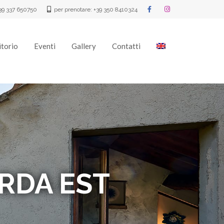
+39 337 650750
per prenotare: +39 350 8410324
itorio
Eventi
Gallery
Contatti
RDA EST